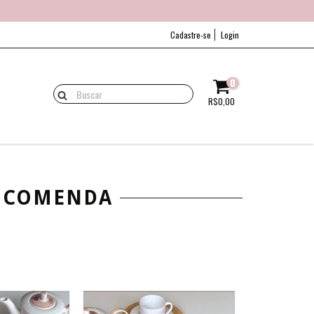
Cadastre-se
Login
0
R$0,00
ENCOMENDA