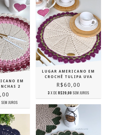
LUGAR AMERICANO EM
CROCHÊ TULIPA UVA
RICANO EM
R$60,00
ONCHAS 2
3
X DE
R$20,00
SEM JUROS
,00
0
SEM JUROS