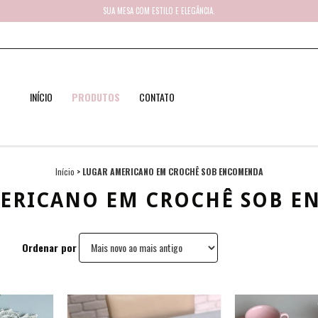
SUA MESA COM ESTILO E ELEGÂNCIA.
INÍCIO
PRODUTOS
CONTATO
Início
>
LUGAR AMERICANO EM CROCHÊ SOB ENCOMENDA
ERICANO EM CROCHÊ SOB 
Ordenar por