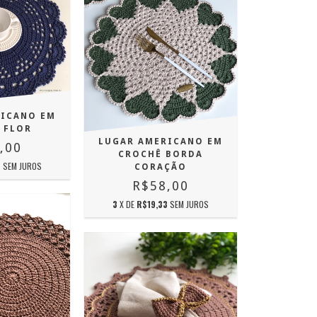
RICANO EM
 FLOR
LUGAR AMERICANO EM
,00
CROCHÊ BORDA
7
SEM JUROS
CORAÇÃO
R$58,00
3
X DE
R$19,33
SEM JUROS