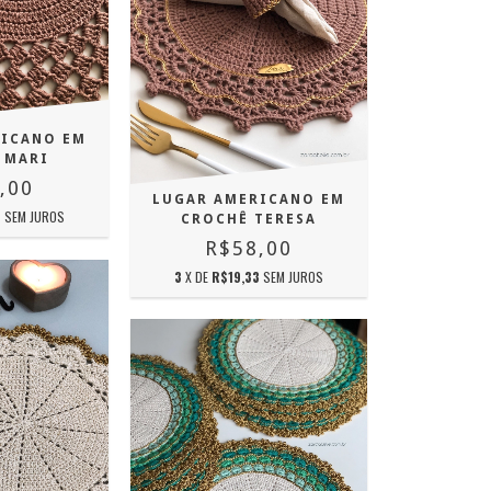
RICANO EM
 MARI
,00
LUGAR AMERICANO EM
3
SEM JUROS
CROCHÊ TERESA
R$58,00
3
X DE
R$19,33
SEM JUROS