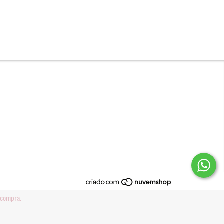
e compra.