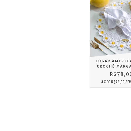
LUGAR AMERIC
CROCHÊ MARG
R$78,0
3
X DE
R$26,00
SEM