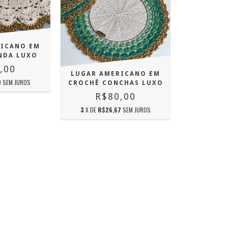
RICANO EM
NDA LUXO
,00
LUGAR AMERICANO EM
0
SEM JUROS
CROCHÊ CONCHAS LUXO
R$80,00
3
X DE
R$26,67
SEM JUROS