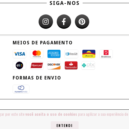
SIGA-NOS
MEIOS DE PAGAMENTO
FORMAS DE ENVIO
gar por este site
você aceita o uso de cookies
para agilizar a sua experiência d
ENTENDI