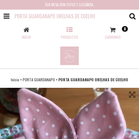
SUA MESA COM ESTILO E ELEGÂNCIA.
PORTA GUARDANAPO ORELHAS DE COELHO
0
INÍCIO
PRODUTOS
CARRINHO
Início
>
PORTA GUARDANAPO
>
PORTA GUARDANAPO ORELHAS DE COELHO