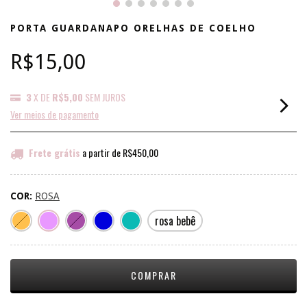
PORTA GUARDANAPO ORELHAS DE COELHO
R$15,00
3
X DE
R$5,00
SEM JUROS
Ver meios de pagamento
Frete grátis
a partir de
R$450,00
COR:
ROSA
rosa bebê