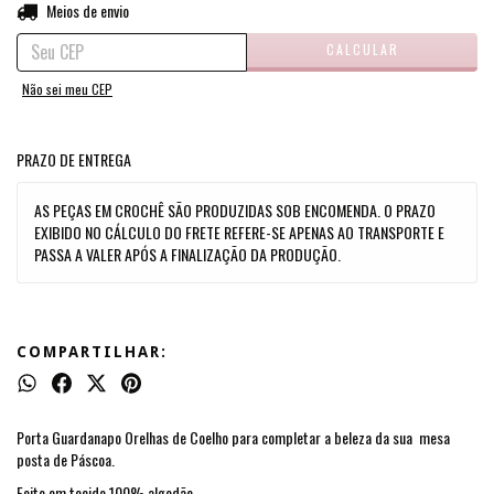
ALTERAR CEP
Entregas para o CEP:
Meios de envio
CALCULAR
Não sei meu CEP
PRAZO DE ENTREGA
AS PEÇAS EM CROCHÊ SÃO PRODUZIDAS SOB ENCOMENDA. O PRAZO
EXIBIDO NO CÁLCULO DO FRETE REFERE-SE APENAS AO TRANSPORTE E
PASSA A VALER APÓS A FINALIZAÇÃO DA PRODUÇÃO.
COMPARTILHAR:
Porta Guardanapo Orelhas de Coelho para completar a beleza da sua mesa
posta de Páscoa.
Feito em tecido 100% algodão.