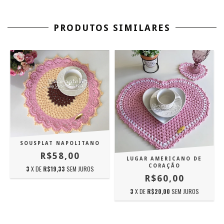
PRODUTOS SIMILARES
SOUSPLAT NAPOLITANO
R$58,00
LUGAR AMERICANO DE
CORAÇÃO
3
X DE
R$19,33
SEM JUROS
R$60,00
3
X DE
R$20,00
SEM JUROS