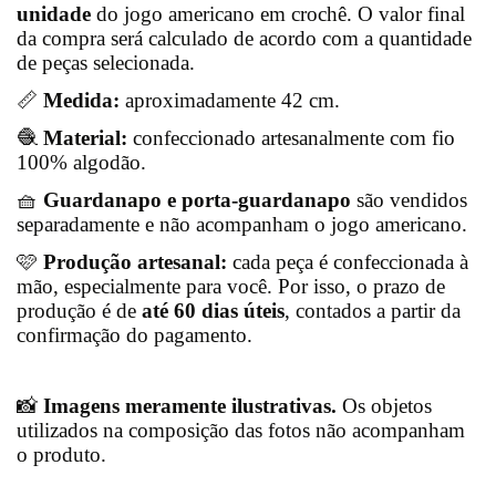
unidade
do jogo americano em crochê. O valor final
da compra será calculado de acordo com a quantidade
de peças selecionada.
📏
Medida:
aproximadamente 42 cm.
🧶
Material:
confeccionado artesanalmente com fio
100% algodão.
🧺
Guardanapo e porta-guardanapo
são vendidos
separadamente e não acompanham o jogo americano.
🩷
Produção artesanal:
cada peça é confeccionada à
mão, especialmente para você. Por isso, o prazo de
produção é de
até 60 dias úteis
, contados a partir da
confirmação do pagamento.
📸
Imagens meramente ilustrativas.
Os objetos
utilizados na composição das fotos não acompanham
o produto.