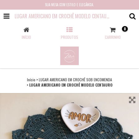
SUA MESA COM ESTILO E ELEGÂNCIA.
LUGAR AMERICANO EM CROCHÊ MODELO CENTAURO
0
INÍCIO
PRODUTOS
CARRINHO
Início
>
LUGAR AMERICANO EM CROCHÊ SOB ENCOMENDA
>
LUGAR AMERICANO EM CROCHÊ MODELO CENTAURO