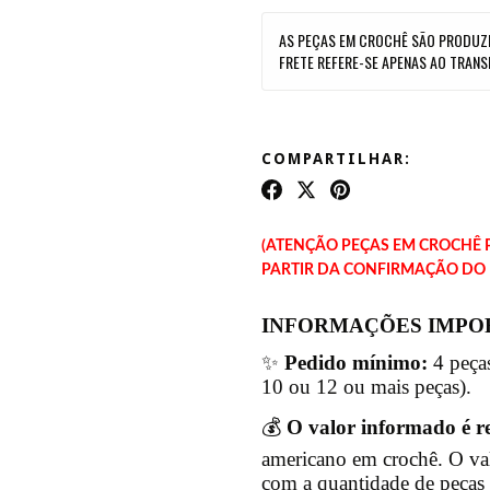
AS PEÇAS EM CROCHÊ SÃO PRODUZI
FRETE REFERE-SE APENAS AO TRANS
COMPARTILHAR:
(ATENÇÃO PEÇAS EM CROCHÊ P
PARTIR DA CONFIRMAÇÃO DO
INFORMAÇÕES IMPO
✨
Pedido mínimo:
4 peças
10 ou 12 ou mais peças).
💰
O valor informado é r
americano em crochê. O val
com a quantidade de peças 