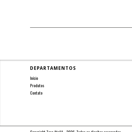
DEPARTAMENTOS
Início
Produtos
Contato
Copyright Zara Ateliê - 2026. Todos os direitos reservados.