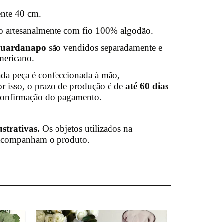
nte 40 cm.
 artesanalmente com fio 100% algodão.
guardanapo
são vendidos separadamente e
ericano.
da peça é confeccionada à mão,
or isso, o prazo de produção é de
até 60 dias
a confirmação do pagamento.
strativas.
Os objetos utilizados na
 acompanham o produto.