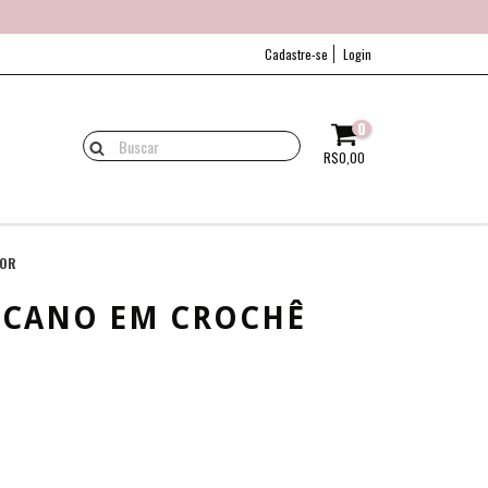
Cadastre-se
Login
0
R$0,00
LOR
ICANO EM CROCHÊ