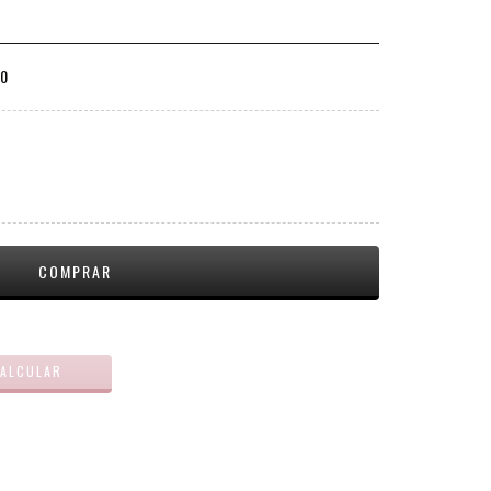
00
ALTERAR CEP
ALCULAR