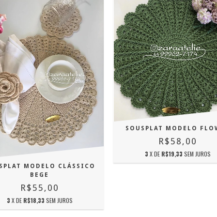
SOUSPLAT MODELO FLO
R$58,00
3
X DE
R$19,33
SEM JUROS
SPLAT MODELO CLÁSSICO
BEGE
R$55,00
3
X DE
R$18,33
SEM JUROS