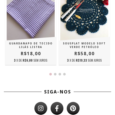
GUARDANAPO DE TECIDO
SOUSPLAT MODELO SOFT
LILÁS LISTRA
VERDE PETRÓLEO
R$18,00
R$58,00
3
X DE
R$6,00
SEM JUROS
3
X DE
R$19,33
SEM JUROS
SIGA-NOS