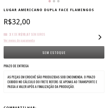
LUGAR AMERICANO DUPLA FACE FLAMINGOS
R$32,00
3
X DE
R$10,67
SEM JUROS
Ver meios de pagamento
PRAZO DE ENTREGA
AS PEÇAS EM CROCHÊ SÃO PRODUZIDAS SOB ENCOMENDA. O PRAZO
EXIBIDO NO CÁLCULO DO FRETE REFERE-SE APENAS AO TRANSPORTE E
PASSA A VALER APÓS A FINALIZAÇÃO DA PRODUÇÃO.
COMPARTILHAR: