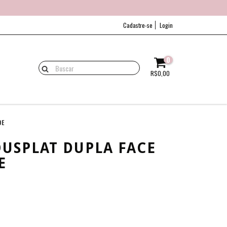
Cadastre-se
Login
0
R$0,00
DE
OUSPLAT DUPLA FACE
E