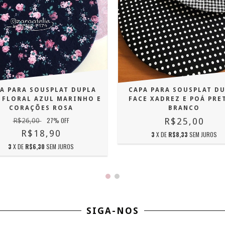
A PARA SOUSPLAT DUPLA
CAPA PARA SOUSPLAT D
 FLORAL AZUL MARINHO E
FACE XADREZ E POÁ PRE
CORAÇÕES ROSA
BRANCO
27
% OFF
R$25,00
R$26,00
R$18,90
3
X DE
R$8,33
SEM JUROS
3
X DE
R$6,30
SEM JUROS
SIGA-NOS