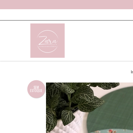
I
SEM
ESTOQUE