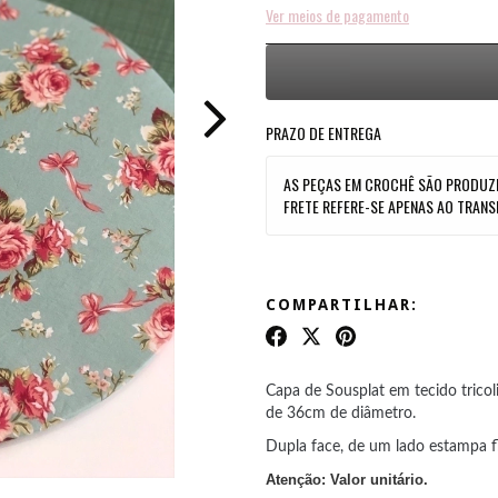
Ver meios de pagamento
PRAZO DE ENTREGA
AS PEÇAS EM CROCHÊ SÃO PRODUZI
FRETE REFERE-SE APENAS AO TRANS
COMPARTILHAR:
Capa de Sousplat em tecido trico
de 36cm de diâmetro.
Dupla face, de um lado estampa f
Atenção: Valor unitário.